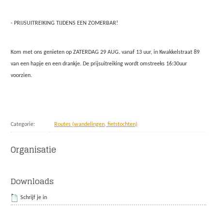
- PRIJSUITREIKING TIJDENS EEN ZOMERBAR!
Kom met ons genieten op ZATERDAG 29 AUG. vanaf 13 uur, in Kwakkelstraat 89
van een hapje en een drankje. De prijsuitreiking wordt omstreeks 16:30uur
voorzien.
Categorie
Routes (wandelingen, fietstochten)
Organisatie
Downloads
Schrijf je in