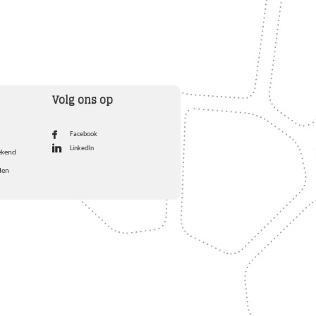
Volg ons op
Facebook
LinkedIn
ekend
den